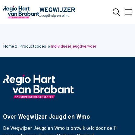
Naar hoofdinhoud
Home
»
Productcodes
»
Individueel jeugdvervoer
Over Wegwijzer Jeugd en Wmo
De Wegwijzer Jeugd en Wmo is ontwikkeld door de 11