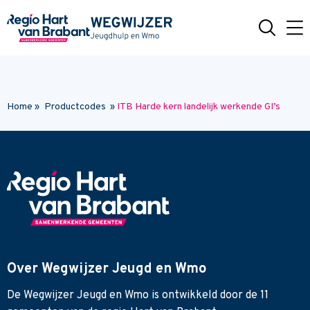
Naar hoofdinhoud
Home
»
Productcodes
»
ITB Harde kern landelijk werkende GI’s
Over Wegwijzer Jeugd en Wmo
De Wegwijzer Jeugd en Wmo is ontwikkeld door de 11