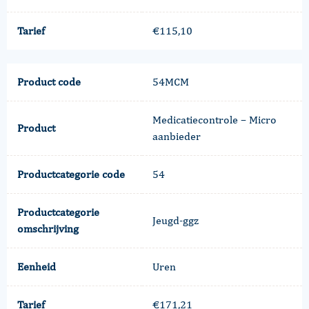
Tarief
€115,10
Product code
54MCM
Medicatiecontrole – Micro
Product
aanbieder
Productcategorie code
54
Productcategorie
Jeugd-ggz
omschrijving
Eenheid
Uren
Tarief
€171,21