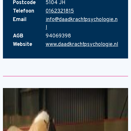
Postcode
5104 JH
Telefoon
0162321815
Email
info@daadkrachtpsychologie.n
l
AGB
94069398
Website
www.daadkrachtpsychologie.nl