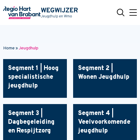
Naar hoofdinhoud
Home
»
Jeugdhulp
Segment 1 | Hoog
Segment 2 |
specialistische
Wonen Jeugdhulp
jeugdhulp
Segment 3 |
Segment 4 |
Dagbegeleiding
Veelvoorkomende
en Respijtzorg
jeugdhulp