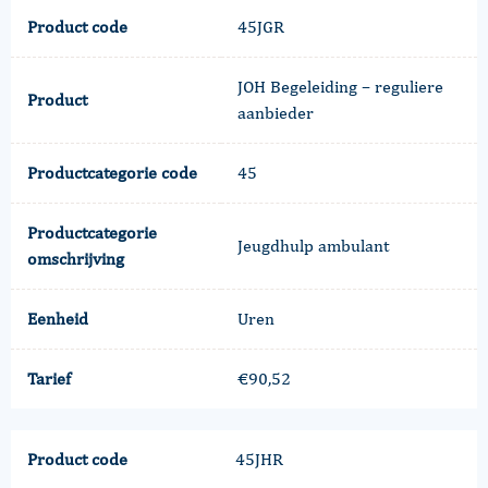
Product code
45JGR
JOH Begeleiding – reguliere
Product
aanbieder
Productcategorie code
45
Productcategorie
Jeugdhulp ambulant
omschrijving
Eenheid
Uren
Tarief
€90,52
Product code
45JHR