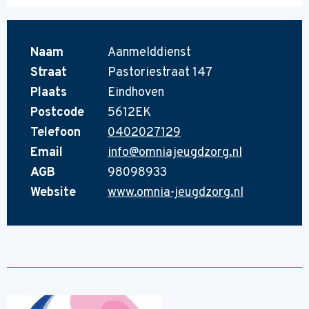
Naam
Aanmelddienst
Straat
Pastoriestraat 147
Plaats
Eindhoven
Postcode
5612EK
Telefoon
0402027129
Email
info@omniajeugdzorg.nl
AGB
98098933
Website
www.omnia-jeugdzorg.nl