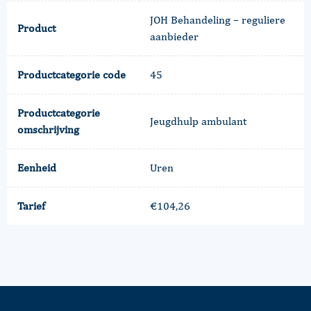
JOH Behandeling – reguliere
Product
aanbieder
Productcategorie code
45
Productcategorie
Jeugdhulp ambulant
omschrijving
Eenheid
Uren
Tarief
€104,26