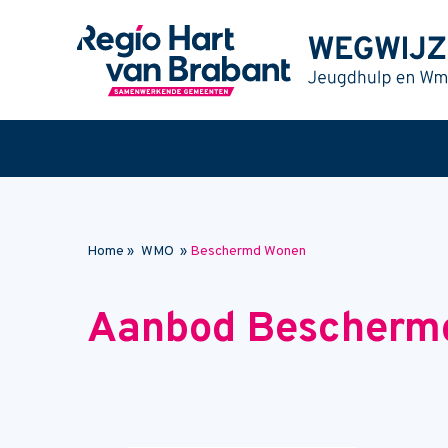
Naar hoofdinhoud
Home
»
WMO
»
Beschermd Wonen
Aanbod Bescherm