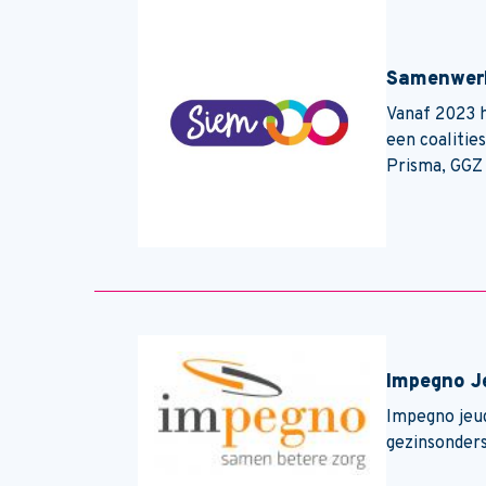
Samenwerk
Vanaf 2023 
een coalitie
Prisma, GGZ
Impegno J
Impegno jeug
gezinsonders