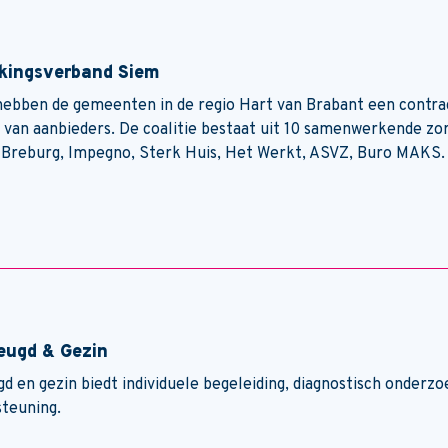
ingsverband Siem
hebben de gemeenten in de regio Hart van Brabant een contr
s van aanbieders. De coalitie bestaat uit 10 samenwerkende z
 Breburg, Impegno, Sterk Huis, Het Werkt, ASVZ, Buro MAKS.
eugd & Gezin
d en gezin biedt individuele begeleiding, diagnostisch onderzo
teuning.