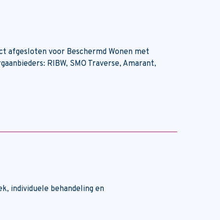
act afgesloten voor Beschermd Wonen met
orgaanbieders: RIBW, SMO Traverse, Amarant,
ek, individuele behandeling en