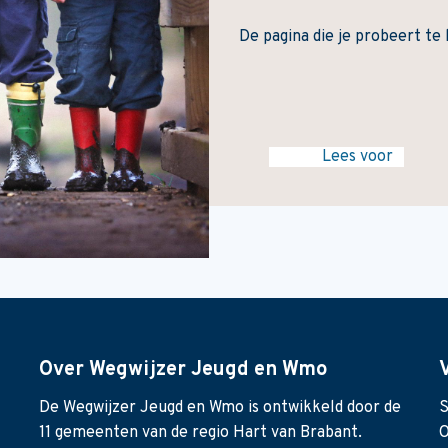
De pagina die je probeert te 
Lees voor
Over Wegwijzer Jeugd en Wmo
De Wegwijzer Jeugd en Wmo is ontwikkeld door de
S
11 gemeenten van de regio Hart van Brabant.
O