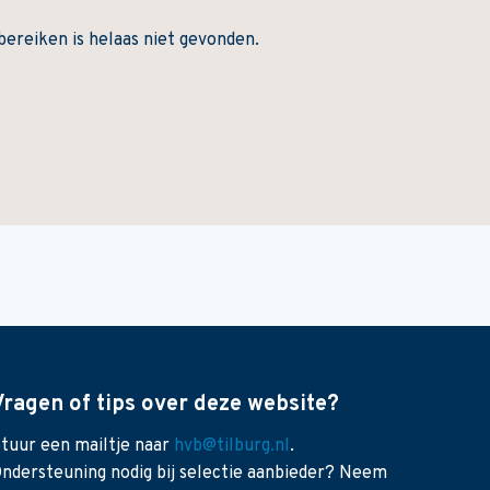
bereiken is helaas niet gevonden.
Vragen of tips over deze website?
tuur een mailtje naar
hvb@tilburg.nl
.
ndersteuning nodig bij selectie aanbieder? Neem