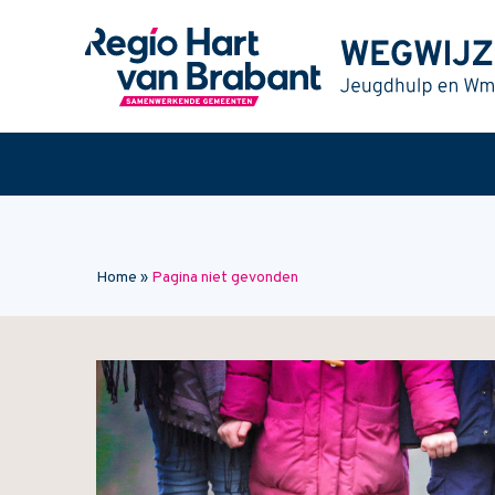
Naar hoofdinhoud
Home
»
Pagina niet gevonden