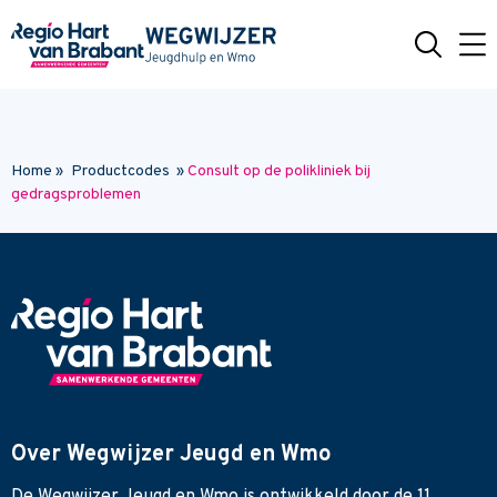
Naar hoofdinhoud
Home
»
Productcodes
»
Consult op de polikliniek bij
gedragsproblemen
Over Wegwijzer Jeugd en Wmo