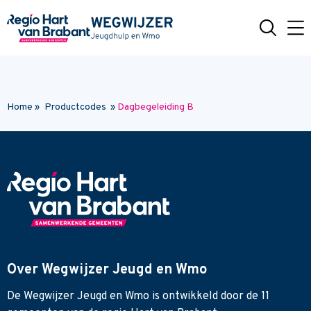
Naar hoofdinhoud
Home
»
Productcodes
»
Dagbegeleiding B
Over Wegwijzer Jeugd en Wmo
De Wegwijzer Jeugd en Wmo is ontwikkeld door de 11