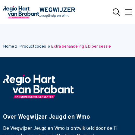
Naar hoofdinhoud
Home
»
Productcodes
»
Extra behandeling ED per sessie
Over Wegwijzer Jeugd en Wmo
De Wegwijzer Jeugd en Wmo is ontwikkeld door de 11