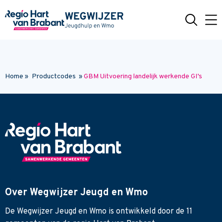
Naar hoofdinhoud
Home
»
Productcodes
»
GBM Uitvoering landelijk werkende GI’s
Over Wegwijzer Jeugd en Wmo
De Wegwijzer Jeugd en Wmo is ontwikkeld door de 11