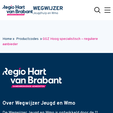
Naar hoofdinhoud
Home
»
Productcodes
»
GGZ Hoog specialistisch – reguliere
aanbieder
Over Wegwijzer Jeugd en Wmo