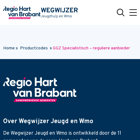
Naar hoofdinhoud
Home
»
Productcodes
»
GGZ Specialistisch – reguliere aanbieder
Over Wegwijzer Jeugd en Wmo
De Wegwijzer Jeugd en Wmo is ontwikkeld door de 11