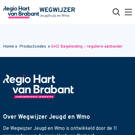
Naar hoofdinhoud
Home
»
Productcodes
»
GHZ Begeleiding – reguliere aanbieder
Over Wegwijzer Jeugd en Wmo
De Wegwijzer Jeugd en Wmo is ontwikkeld door de 11