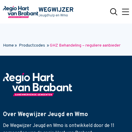
Naar hoofdinhoud
Home
»
Productcodes
»
GHZ Behandeling – reguliere aanbieder
Over Wegwijzer Jeugd en Wmo
De Wegwijzer Jeugd en Wmo is ontwikkeld door de 11