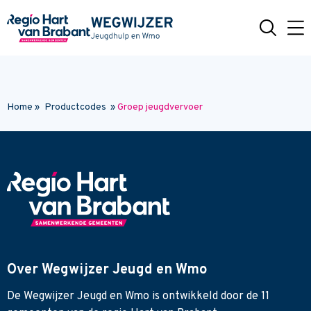
Naar hoofdinhoud
Home
»
Productcodes
»
Groep jeugdvervoer
Over Wegwijzer Jeugd en Wmo
De Wegwijzer Jeugd en Wmo is ontwikkeld door de 11