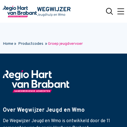
Naar hoofdinhoud
Home
»
Productcodes
»
Groep jeugdvervoer
Over Wegwijzer Jeugd en Wmo
De Wegwijzer Jeugd en Wmo is ontwikkeld door de 11