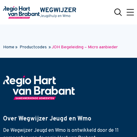
Naar hoofdinhoud
Home
»
Productcodes
»
JOH Begeleiding – Micro aanbieder
Over Wegwijzer Jeugd en Wmo
De Wegwijzer Jeugd en Wmo is ontwikkeld door de 11