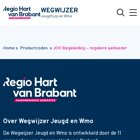
Naar hoofdinhoud
Home
»
Productcodes
»
JOH Begeleiding – reguliere aanbieder
Over Wegwijzer Jeugd en Wmo
De Wegwijzer Jeugd en Wmo is ontwikkeld door de 11