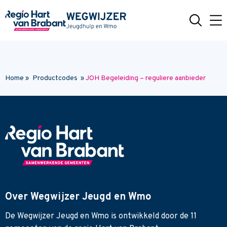
Naar hoofdinhoud
Home
»
Productcodes
»
JOH Begeleiding – reguliere aanbieder
Over Wegwijzer Jeugd en Wmo
De Wegwijzer Jeugd en Wmo is ontwikkeld door de 11