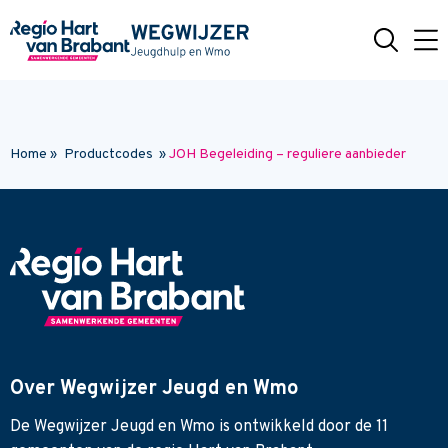
Naar hoofdinhoud
Home
»
Productcodes
»
JOH Begeleiding – reguliere aanbieder
Over Wegwijzer Jeugd en Wmo
De Wegwijzer Jeugd en Wmo is ontwikkeld door de 11