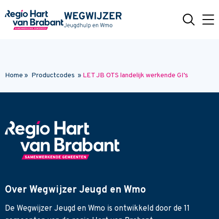
Naar hoofdinhoud
Home
»
Productcodes
»
LET JB OTS landelijk werkende GI’s
Over Wegwijzer Jeugd en Wmo
De Wegwijzer Jeugd en Wmo is ontwikkeld door de 11