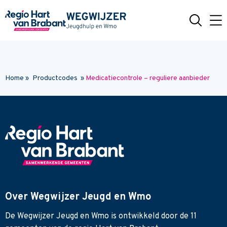
Naar hoofdinhoud
Home
»
Productcodes
»
Medicatiecontrole – reguliere aanbieder
Over Wegwijzer Jeugd en Wmo
De Wegwijzer Jeugd en Wmo is ontwikkeld door de 11