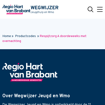
Naar hoofdinhoud
Home
»
Productcodes
»
Respijtzorg A doordeweeks met
overnachting
Over Wegwijzer Jeugd en Wmo