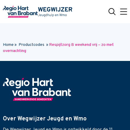
Naar hoofdinhoud
Home
»
Productcodes
»
Respijtzorg B weekend vrij – zo met
overnachting
Over Wegwijzer Jeugd en Wmo