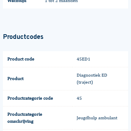
Wachttijd
1 tot 2 maanden
Productcodes
Product code
45ED1
Diagnostiek ED
Product
(traject)
Productcategorie code
45
Productcategorie
Jeugdhulp ambulant
omschrijving