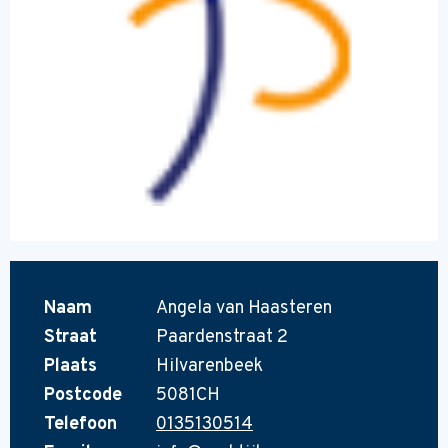
Naam
Angela van Haasteren
Straat
Paardenstraat 2
Plaats
Hilvarenbeek
Postcode
5081CH
Telefoon
0135130514