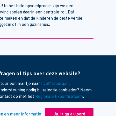
al! In het hele opvoedproces zijn we een
ving spelen daarin een centrale rol. Dat
te maken en dat de kinderen de beste versie
ggezin of in een gezinshuis.
Vragen of tips over deze website?
tuur een mailtje naar
hvb@tilburg.nl
.
ndersteuning nodig bij selectie aanbieder? Neem
ontact op met het
Regionale Expertiseteam
.
gen en meer informatie
Ja, ik ga akkoord