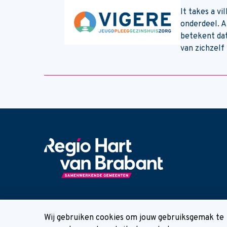
It takes a v
onderdeel. A
betekent dat
van zichzelf
Cookie melding
Wij gebruiken cookies om jouw gebruiksgemak te