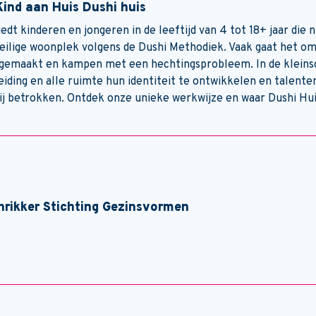
Kind aan Huis Dushi huis
iedt kinderen en jongeren in de leeftijd van 4 tot 18+ jaar di
veilige woonplek volgens de Dushi Methodiek. Vaak gaat het o
emaakt en kampen met een hechtingsprobleem. In de kleinsch
eiding en alle ruimte hun identiteit te ontwikkelen en talent
ij betrokken. Ontdek onze unieke werkwijze en waar Dushi Hui
hrikker Stichting Gezinsvormen