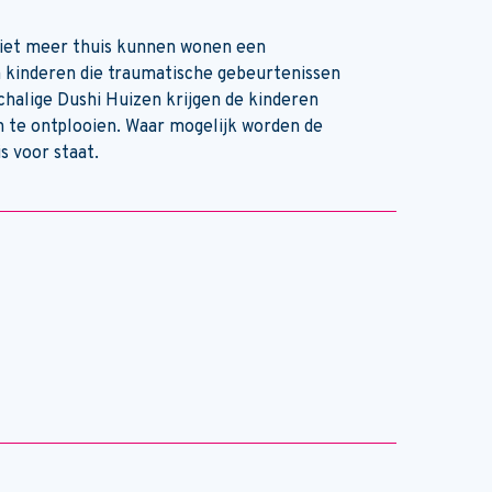
e niet meer thuis kunnen wonen een
m kinderen die traumatische gebeurtenissen
alige Dushi Huizen krijgen de kinderen
en te ontplooien. Waar mogelijk worden de
s voor staat.