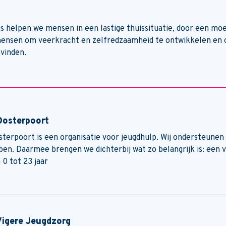
is helpen we mensen in een lastige thuissituatie, door een moei
ensen om veerkracht en zelfredzaamheid te ontwikkelen en o
 vinden.
Oosterpoort
sterpoort is een organisatie voor jeugdhulp. Wij ondersteunen
ben. Daarmee brengen we dichterbij wat zo belangrijk is: een 
 0 tot 23 jaar
Vigere Jeugdzorg