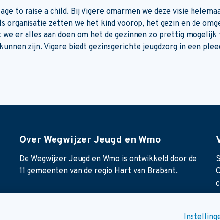
illage to raise a child. Bij Vigere omarmen we deze visie helema
ls organisatie zetten we het kind voorop, het gezin en de omge
 we er alles aan doen om het de gezinnen zo prettig mogelijk 
 kunnen zijn. Vigere biedt gezinsgerichte jeugdzorg in een plee
Over Wegwijzer Jeugd en Wmo
De Wegwijzer Jeugd en Wmo is ontwikkeld door de
S
11 gemeenten van de regio Hart van Brabant.
O
c
Instellin