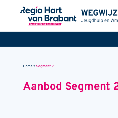
Naar hoofdinhoud
Home
»
Segment 2
Aanbod Segment 